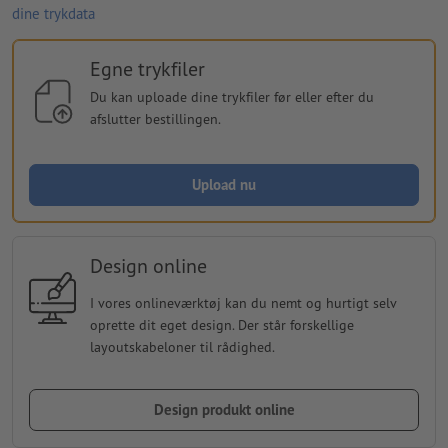
dine trykdata
Egne trykfiler
Du kan uploade dine trykfiler før eller efter du
afslutter bestillingen.
Upload nu
Design online
I vores onlineværktøj kan du nemt og hurtigt selv
oprette dit eget design. Der står forskellige
layoutskabeloner til rådighed.
Design produkt online