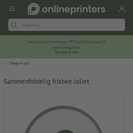
Uden ekstra omkostninger: PEFC-certificeret papir til
hæfter/magasiner.
Få mere at vide
Tilbage til
Spil
Sammenfoldelig frisbee Joliet