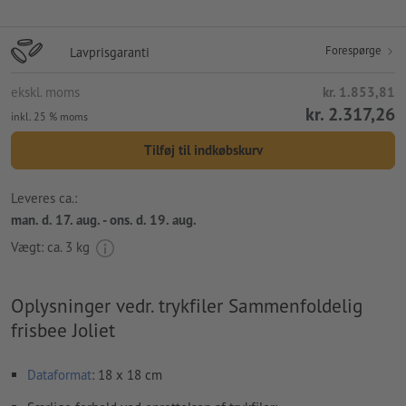
Forespørge
Lavprisgaranti
ekskl. moms
kr. 1.853,81
kr. 2.317,26
inkl. 25 % moms
Tilføj til indkøbskurv
Leveres ca.:
man. d. 17. aug. - ons. d. 19. aug.
Vægt: ca.
3 kg
Oplysninger vedr. trykfiler Sammenfoldelig
frisbee Joliet
Dataformat
: 18 x 18 cm