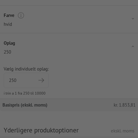
Farve
hvid
Oplag
250
Vælg individuelt oplag:
i trin a 1 fra 250 til 10000
Basispris (ekskl. moms)
kr.
1.853,81
Yderligere produktoptioner
ekskl. moms