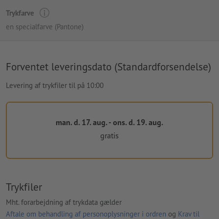
Trykfarve
en specialfarve (Pantone)
Forventet leveringsdato (Standardforsendelse)
Levering af trykfiler til på 10:00
man. d. 17. aug. - ons. d. 19. aug.
gratis
Trykfiler
Mht. forarbejdning af trykdata gælder
Aftale om behandling af personoplysninger i ordren
og
Krav til