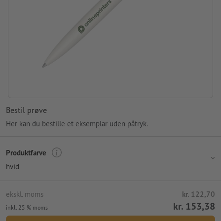
Trykposition: i midten på skaftet
Bestil prøve
Her kan du bestille et eksemplar uden påtryk.
Produktfarve
hvid
ekskl. moms
kr. 122,70
kr. 153,38
inkl. 25 % moms