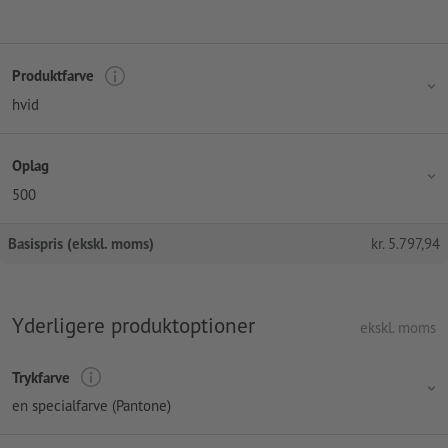
Produktfarve
hvid
Oplag
500
Basispris (ekskl. moms)
kr.
5.797,94
Yderligere produktoptioner
ekskl. moms
Trykfarve
en specialfarve (Pantone)