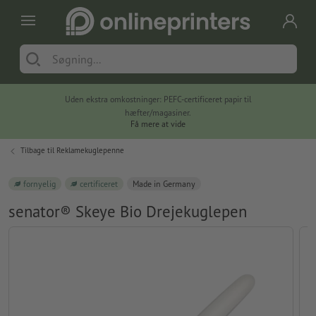
Uden ekstra omkostninger: PEFC-certificeret papir til
hæfter/magasiner.
Få mere at vide
Tilbage til
Reklamekuglepenne
fornyelig
certificeret
Made in Germany
senator® Skeye Bio Drejekuglepen