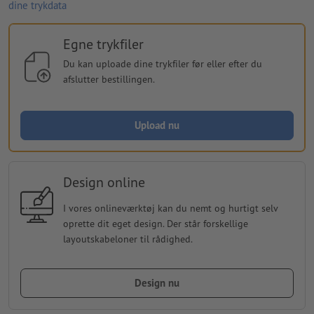
dine trykdata
Egne trykfiler
Du kan uploade dine trykfiler før eller efter du
afslutter bestillingen.
Upload nu
Design online
I vores onlineværktøj kan du nemt og hurtigt selv
oprette dit eget design. Der står forskellige
layoutskabeloner til rådighed.
Design nu