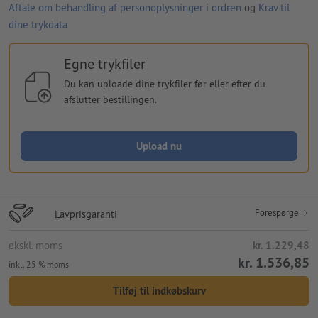
Aftale om behandling af personoplysninger i ordren
og
Krav til
dine trykdata
Egne trykfiler
Du kan uploade dine trykfiler før eller efter du
afslutter bestillingen.
Upload nu
Forespørge
Lavprisgaranti
ekskl. moms
kr. 1.229,48
kr. 1.536,85
inkl. 25 % moms
Tilføj til indkøbskurv