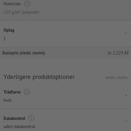
Materiale
225 g/m² polyester
Oplag
1
Basispris (ekskl. moms)
kr.
1.229,48
Yderligere produktoptioner
ekskl. moms
Trådfarve
hvid
Datakontrol
uden datakontrol