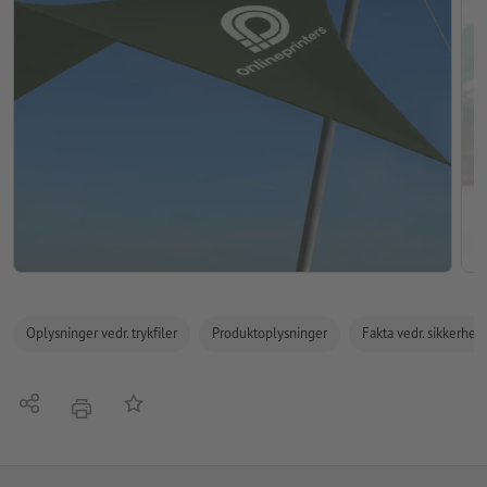
Oplysninger vedr. trykfiler
Produktoplysninger
Fakta vedr. sikkerhe
Del
Tilføj til huskelisten
tryk