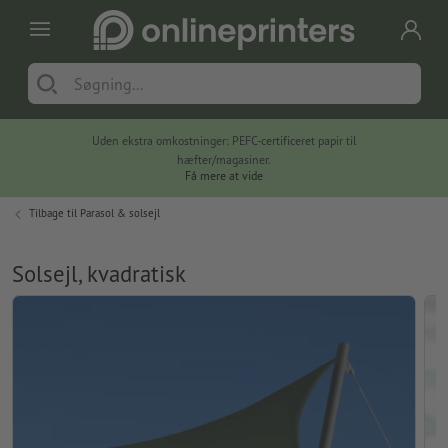
Uden ekstra omkostninger: PEFC-certificeret papir til
hæfter/magasiner.
Få mere at vide
Tilbage til
Parasol & solsejl
Solsejl, kvadratisk