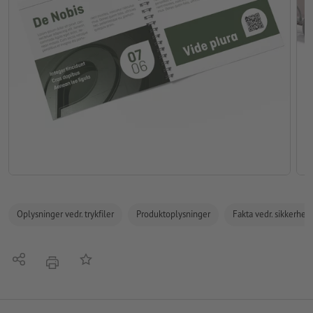
Oplysninger vedr. trykfiler
Produktoplysninger
Fakta vedr. sikkerhe
Del
Tilføj til huskelisten
tryk