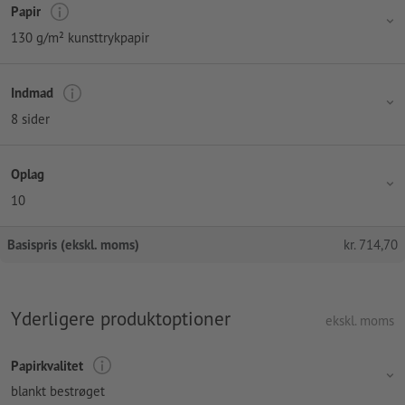
Papir
130 g/m² kunsttrykpapir
Indmad
8 sider
Oplag
10
Basispris (ekskl. moms)
kr.
714,70
Yderligere produktoptioner
ekskl. moms
Papirkvalitet
blankt bestrøget