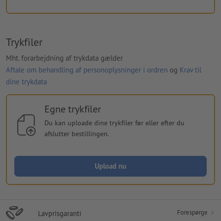
Trykfiler
Mht. forarbejdning af trykdata gælder
Aftale om behandling af personoplysninger i ordren
og
Krav til
dine trykdata
Egne trykfiler
Du kan uploade dine trykfiler før eller efter du
afslutter bestillingen.
Upload nu
Forespørge
Lavprisgaranti