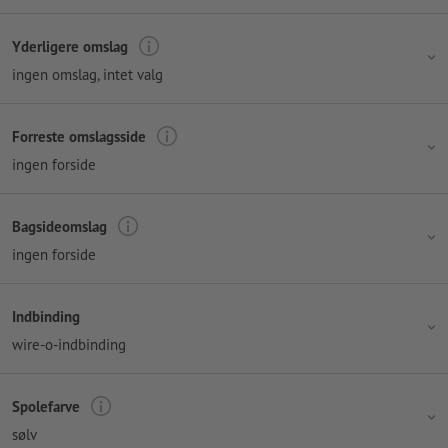
Yderligere omslag
ingen omslag
, intet valg
Forreste omslagsside
ingen forside
Bagsideomslag
ingen forside
Indbinding
wire-o-indbinding
Spolefarve
sølv