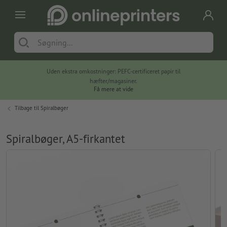
Uden ekstra omkostninger: PEFC-certificeret papir til
hæfter/magasiner.
Få mere at vide
Tilbage til
Spiralbøger
Spiralbøger, A5-firkantet