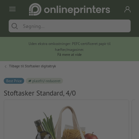
Uden ekstra omkostninger: PEFC-certificeret papir til
hæfter/magasiner.
Få mere at vide
Tilbage til
Stoftasker digitaltryk
Best Price
plastfri/-reduceret
Stoftasker Standard, 4/0