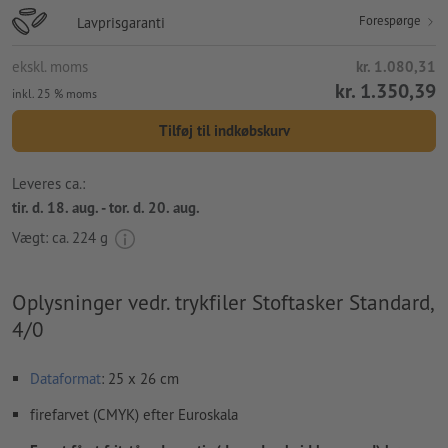
Forespørge
Lavprisgaranti
ekskl. moms
kr. 1.080,31
kr. 1.350,39
inkl. 25 % moms
Tilføj til indkøbskurv
Leveres ca.:
tir. d. 18. aug. - tor. d. 20. aug.
Vægt: ca.
224 g
Oplysninger vedr. trykfiler Stoftasker Standard,
4/0
Dataformat
: 25 x 26 cm
firefarvet (CMYK) efter Euroskala