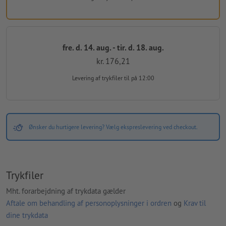
fre. d. 14. aug. - tir. d. 18. aug.
kr. 176,21
Levering af trykfiler
til på 12:00
Ønsker du hurtigere levering? Vælg ekspreslevering ved checkout.
Trykfiler
Mht. forarbejdning af trykdata gælder
Aftale om behandling af personoplysninger i ordren
og
Krav til
dine trykdata