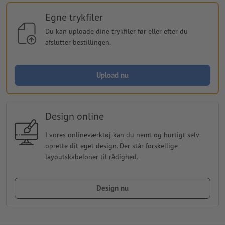
Egne trykfiler
Du kan uploade dine trykfiler før eller efter du
afslutter bestillingen.
Upload nu
Design online
I vores onlineværktøj kan du nemt og hurtigt selv
oprette dit eget design. Der står forskellige
layoutskabeloner til rådighed.
Design nu