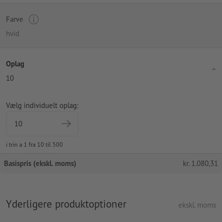
Farve
hvid
Oplag
10
Vælg individuelt oplag:
i trin a 1 fra 10 til 500
Basispris (ekskl. moms)
kr.
1.080,31
Yderligere produktoptioner
ekskl. moms