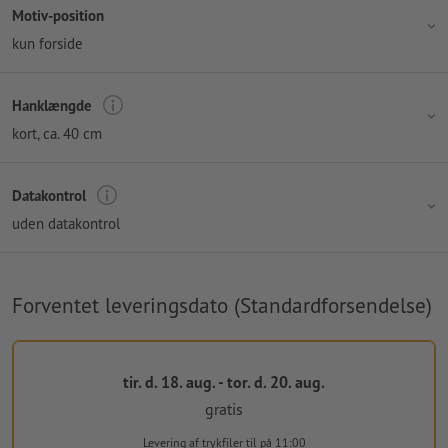
Motiv-position
kun forside
Hanklængde
kort, ca. 40 cm
Datakontrol
uden datakontrol
Forventet leveringsdato (Standardforsendelse)
tir. d. 18. aug. - tor. d. 20. aug.
gratis
Levering af trykfiler
til på 11:00