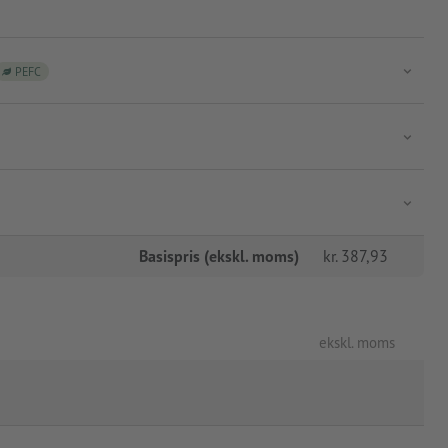
PEFC
Basispris (ekskl. moms)
kr.
387,93
ekskl. moms