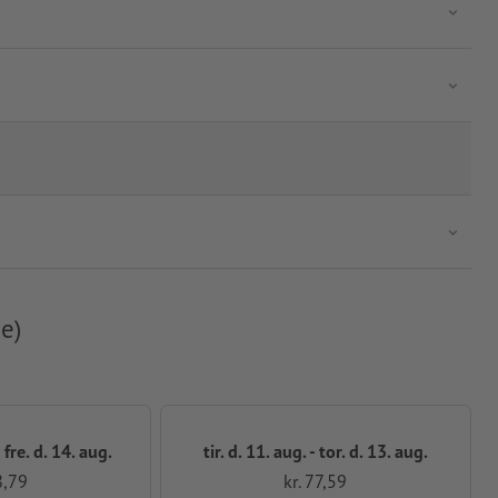
e)
 fre. d. 14. aug.
tir. d. 11. aug. - tor. d. 13. aug.
8,79
kr. 77,59