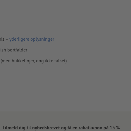
ris –
yderligere oplysninger
ish bortfalder
(med bukkelinjer, dog ikke falset)
Tilmeld dig til nyhedsbrevet og få en rabatkupon på 15 %