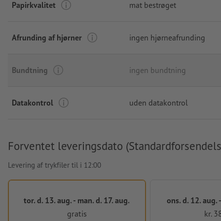
Papirkvalitet
mat bestrøget
Afrunding af hjørner
ingen hjørneafrunding
Bundtning
ingen bundtning
Datakontrol
uden datakontrol
Forventet leveringsdato (Standardforsendels
Levering af trykfiler til i 12:00
tor. d. 13. aug. - man. d. 17. aug.
ons. d. 12. aug. -
gratis
kr. 3