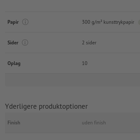
Papir
300 g/m² kunsttrykpapir
Sider
2 sider
Oplag
10
Yderligere produktoptioner
Finish
uden finish