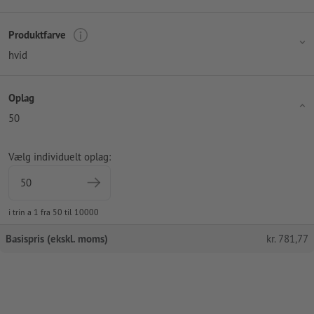
Produktfarve
hvid
Oplag
50
Vælg individuelt oplag:
i trin a 1 fra 50 til 10000
Basispris (ekskl. moms)
kr.
781,77