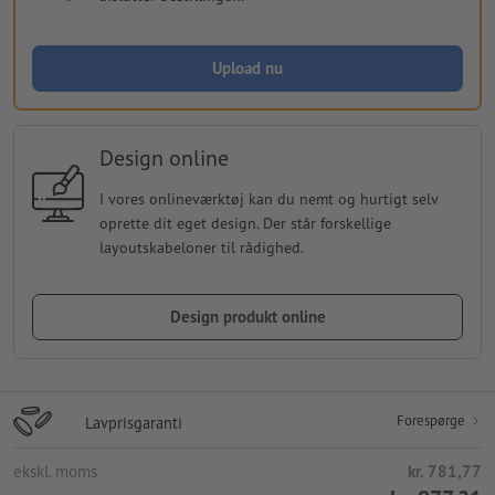
Upload nu
Design online
I vores onlineværktøj kan du nemt og hurtigt selv
oprette dit eget design. Der står forskellige
layoutskabeloner til rådighed.
Design produkt online
Forespørge
Lavprisgaranti
ekskl. moms
kr. 781,77