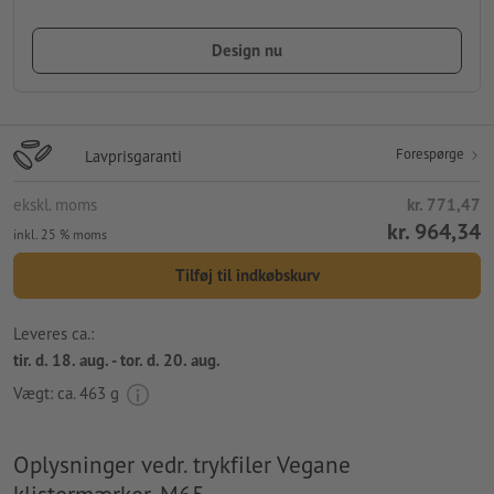
Design nu
Forespørge
Lavprisgaranti
ekskl. moms
kr. 771,47
kr. 964,34
inkl. 25 % moms
Tilføj til indkøbskurv
Leveres ca.:
tir. d. 18. aug. - tor. d. 20. aug.
Vægt: ca.
463 g
Oplysninger vedr. trykfiler Vegane