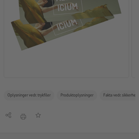
Oplysninger vedr. trykfiler
Produktoplysninger
Fakta vedr. sikkerhe
Del
Tilføj til huskelisten
tryk