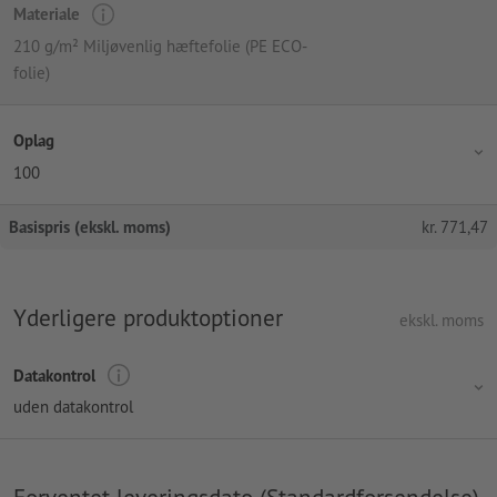
Materiale
210 g/m² Miljøvenlig hæftefolie (PE ECO-
folie)
Oplag
100
Basispris (ekskl. moms)
kr.
771,47
Yderligere produktoptioner
ekskl. moms
Datakontrol
uden datakontrol