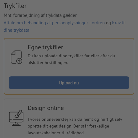
Trykfiler
Mht. forarbejdning af trykdata gælder
Aftale om behandling af personoplysninger i ordren
og
Krav til
dine trykdata
Egne trykfiler
Du kan uploade dine trykfiler før eller efter du
afslutter bestillingen.
Upload nu
Design online
I vores onlineværktøj kan du nemt og hurtigt selv
oprette dit eget design. Der står forskellige
layoutskabeloner til rådighed.