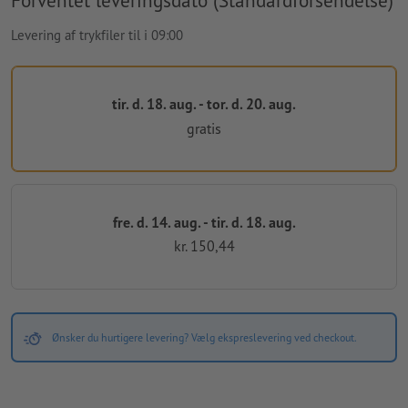
Forventet leveringsdato (Standardforsendelse)
Levering af trykfiler til i 09:00
tir. d. 18. aug. - tor. d. 20. aug.
gratis
fre. d. 14. aug. - tir. d. 18. aug.
kr. 150,44
Ønsker du hurtigere levering? Vælg ekspreslevering ved checkout.