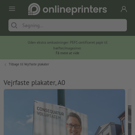
Uden ekstra omkostninger: PEFC-certificeret papir til
hæfter/magasiner.
Få mere at vide
Tilbage til
Vejrfaste plakater
Vejrfaste plakater, A0