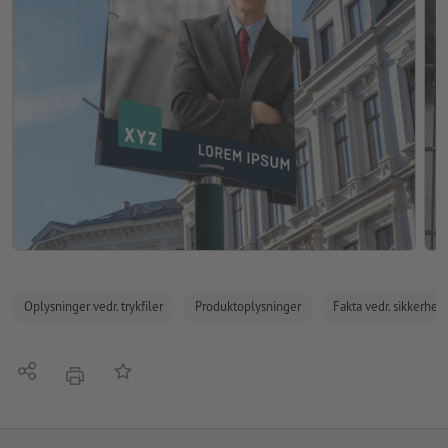
Oplysninger vedr. trykfiler
Produktoplysninger
Fakta vedr. sikkerhe
Del
Tilføj til huskelisten
tryk