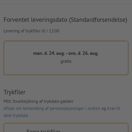
Forventet leveringsdato (Standardforsendelse)
Levering af trykfiler til i 12:00
man. d. 24. aug. - ons. d. 26. aug.
gratis
Trykfiler
Mht. forarbejdning af trykdata gælder
Aftale om behandling af personoplysninger i ordren
og
Krav til
dine trykdata
Egne trykfiler