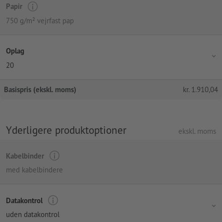
Papir
750 g/m² vejrfast pap
Oplag
20
Basispris (ekskl. moms)
kr.
1.910,04
Yderligere produktoptioner
ekskl. moms
Kabelbinder
med kabelbindere
Datakontrol
uden datakontrol