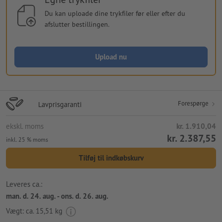
Du kan uploade dine trykfiler før eller efter du
afslutter bestillingen.
Upload nu
Forespørge
Lavprisgaranti
ekskl. moms
kr. 1.910,04
kr. 2.387,55
inkl. 25 % moms
Tilføj til indkøbskurv
Leveres ca.:
man. d. 24. aug. - ons. d. 26. aug.
Vægt: ca.
15,51 kg