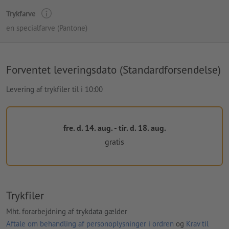
Trykfarve
en specialfarve (Pantone)
Forventet leveringsdato (Standardforsendelse)
Levering af trykfiler til i 10:00
fre. d. 14. aug. - tir. d. 18. aug.
gratis
Trykfiler
Mht. forarbejdning af trykdata gælder
Aftale om behandling af personoplysninger i ordren
og
Krav til