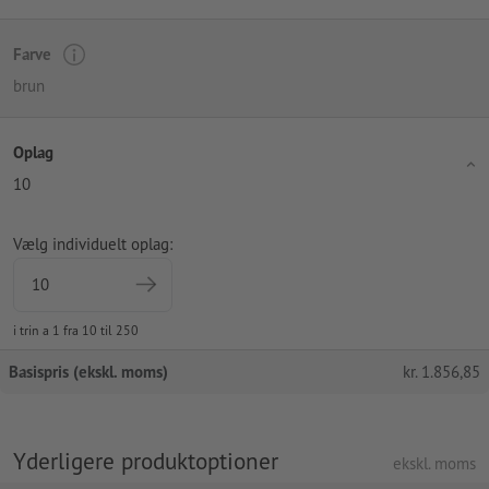
Farve
brun
Oplag
10
Vælg individuelt oplag:
i trin a 1 fra 10 til 250
Basispris (ekskl. moms)
kr.
1.856,85
Yderligere produktoptioner
ekskl. moms