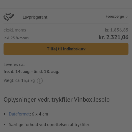
Forespørge
Lavprisgaranti
ekskl. moms
kr. 1.856,85
kr. 2.321,06
inkl. 25 % moms
Tilføj til indkøbskurv
Leveres ca.:
fre. d. 14. aug. - tir. d. 18. aug.
Vægt: ca.
13,3 kg
Oplysninger vedr. trykfiler Vinbox Jesolo
Dataformat
: 6 x 4 cm
Særlige forhold ved oprettelsen af trykfiler: