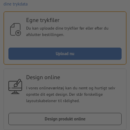
dine trykdata
Egne trykfiler
Du kan uploade dine trykfiler før eller efter du
afslutter bestillingen.
Upload nu
Design online
I vores onlineværktøj kan du nemt og hurtigt selv
oprette dit eget design. Der står forskellige
layoutskabeloner til rådighed.
Design produkt online