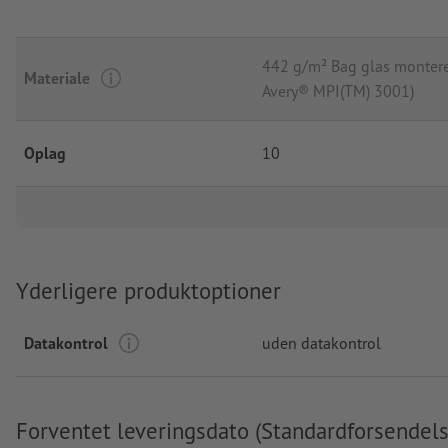
442 g/m² Bag glas montere
Materiale
Avery® MPI(TM) 3001)
Oplag
10
Yderligere produktoptioner
Datakontrol
uden datakontrol
Forventet leveringsdato (Standardforsendels