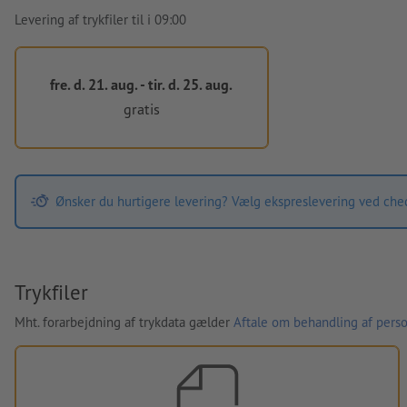
Levering af trykfiler til i 09:00
fre. d. 21. aug. - tir. d. 25. aug.
gratis
Ønsker du hurtigere levering? Vælg ekspreslevering ved che
Trykfiler
Mht. forarbejdning af trykdata gælder
Aftale om behandling af perso