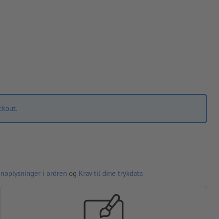
ckout.
noplysninger i ordren
og
Krav til dine trykdata