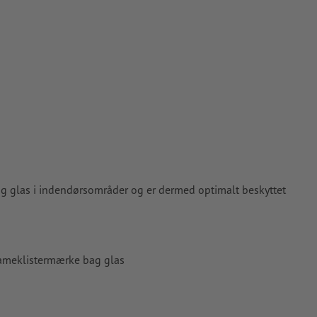
ag glas i indendørsområder og er dermed optimalt beskyttet
lameklistermærke bag glas