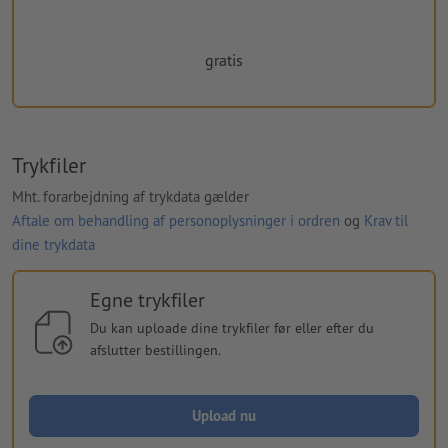
gratis
Trykfiler
Mht. forarbejdning af trykdata gælder
Aftale om behandling af personoplysninger i ordren
og
Krav til
dine trykdata
Egne trykfiler
Du kan uploade dine trykfiler før eller efter du
afslutter bestillingen.
Upload nu