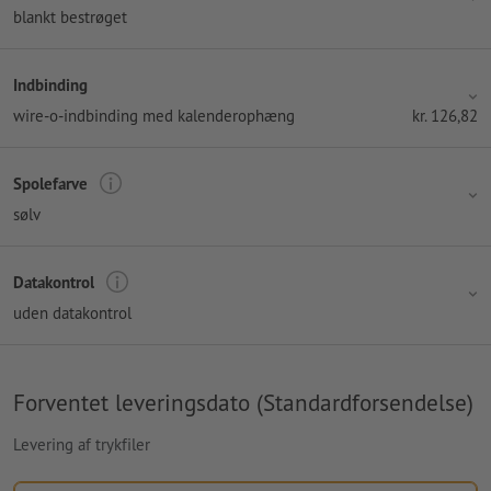
blankt bestrøget
Indbinding
wire-o-indbinding med kalenderophæng
kr.
126,82
Spolefarve
sølv
Datakontrol
uden datakontrol
Forventet leveringsdato (Standardforsendelse)
Levering af trykfiler