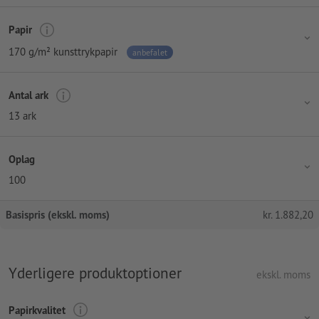
Papir
170 g/m² kunsttrykpapir
anbefalet
Antal ark
13 ark
Oplag
100
Basispris (ekskl. moms)
kr.
1.882,20
Yderligere produktoptioner
ekskl. moms
Papirkvalitet