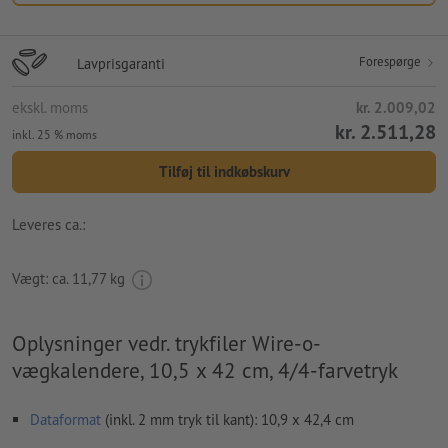
Forespørge
Lavprisgaranti
ekskl. moms
kr. 2.009,02
kr. 2.511,28
inkl. 25 % moms
Tilføj til indkøbskurv
Leveres ca.:
Vægt: ca.
11,77 kg
Oplysninger vedr. trykfiler Wire-o-
vægkalendere, 10,5 x 42 cm, 4/4-farvetryk
Dataformat
(inkl. 2 mm tryk til kant): 10,9 x 42,4 cm