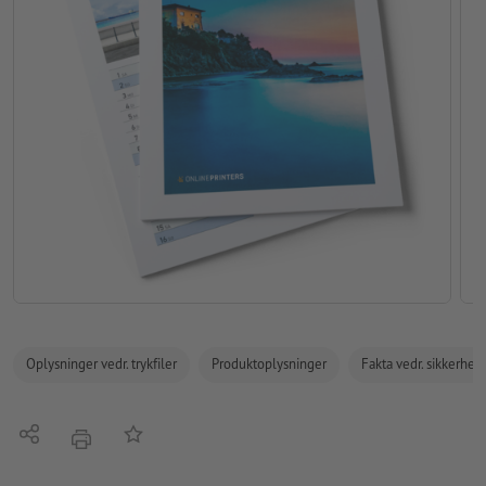
Oplysninger vedr. trykfiler
Produktoplysninger
Fakta vedr. sikkerhe
Del
Tilføj til huskelisten
tryk