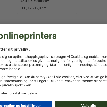
Roll-up eksklusiv
100,0 x 215,0 cm