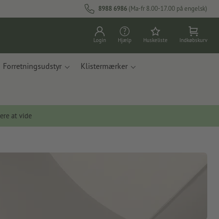
8988 6986
(Ma-fr 8.00-17.00 på engelsk)
Login
Hjælp
Huskeliste
Indkøbskurv
Forretningsudstyr
Klistermærker
ere at vide