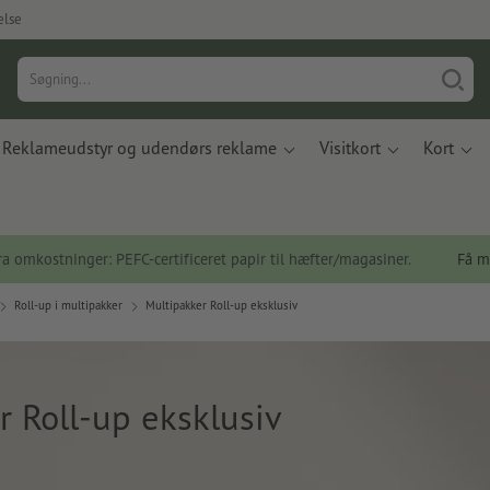
else
Reklameudstyr og udendørs reklame
Visitkort
Kort
a omkostninger: PEFC-certificeret papir til hæfter/magasiner.
Få m
Roll-up i multipakker
Multipakker Roll-up eksklusiv
r Roll-up eksklusiv