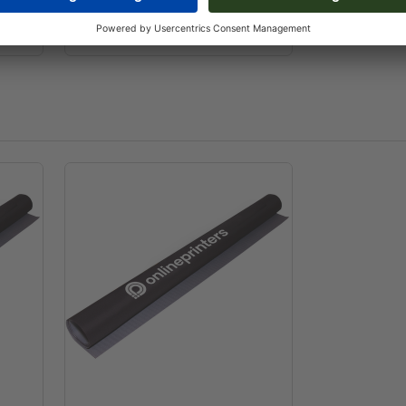
Roll-up eksklusiv
100,0 x 215,0 cm