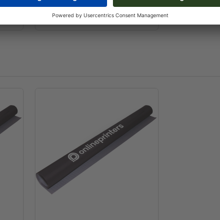
Roll-up standard
100,0 x 200,0 cm