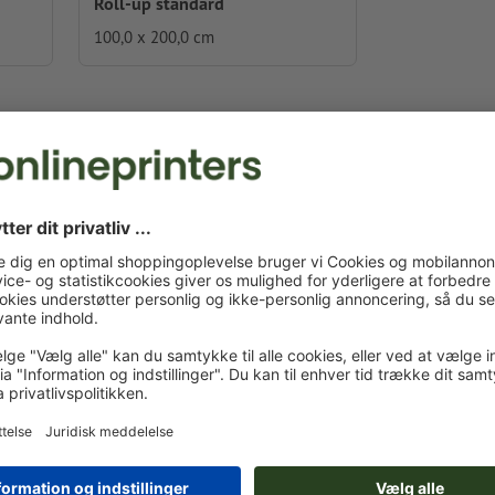
Roll-up standard
100,0 x 200,0 cm