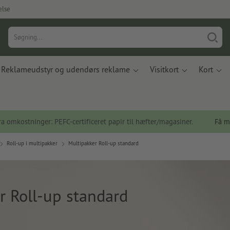
else
Reklameudstyr og udendørs reklame
Visitkort
Kort
a omkostninger: PEFC-certificeret papir til hæfter/magasiner.
Få m
Roll-up i multipakker
Multipakker Roll-up standard
r Roll-up standard