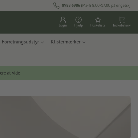
8988 6986
(Ma-fr 8.00-17.00 på engelsk)
Login
Hjælp
Huskeliste
Indkøbskurv
Forretningsudstyr
Klistermærker
ere at vide