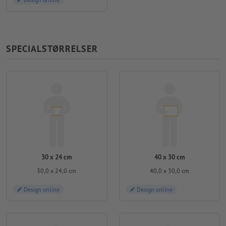
SPECIALSTØRRELSER
30 x 24 cm
40 x 30 cm
30,0 x 24,0 cm
40,0 x 30,0 cm
Design online
Design online