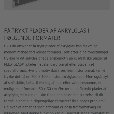
FÅ TRYKT PLADER AF AKRYLGLAS I
FØLGENDE FORMATER
Hvis du ønsker at få trykt plader af akrylglas, kan du vælge
mellem mange forskellige formater. Helt efter dine forestillinger
trykker vi dit selvdesignede ønskemotiv på kvadratiske plader af
PLEXIGLAS®, plader i et standardformat eller plader i et
specialformat. Hvis dit motiv skal vises frem i storformat, kan vi
trykke det på en 200 x 100 cm stor akrylglasplade. Men også tryk
af små skilte, f.eks. til visning af hus- eller værelsesnumre, er
muligt med formatet 30 x 30 cm. Ønsker du at få trykt plader af
akrylglas, men kan du ikke finde den passende størrelse til dit
formål blandt alle tilgængelige formater? Ikke noget problem!
Ud over valget af et specialformat er også frit formatvalg en
mulighed. Med denne funktion kan du selv fastlægge formatet af