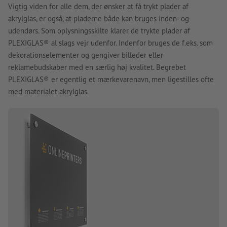
Vigtig viden for alle dem, der ønsker at få trykt plader af
akrylglas, er også, at pladerne både kan bruges inden- og
udendørs. Som oplysningsskilte klarer de trykte plader af
PLEXIGLAS® al slags vejr udenfor. Indenfor bruges de f.eks. som
dekorationselementer og gengiver billeder eller
reklamebudskaber med en særlig høj kvalitet. Begrebet
PLEXIGLAS® er egentlig et mærkevarenavn, men ligestilles ofte
med materialet akrylglas.