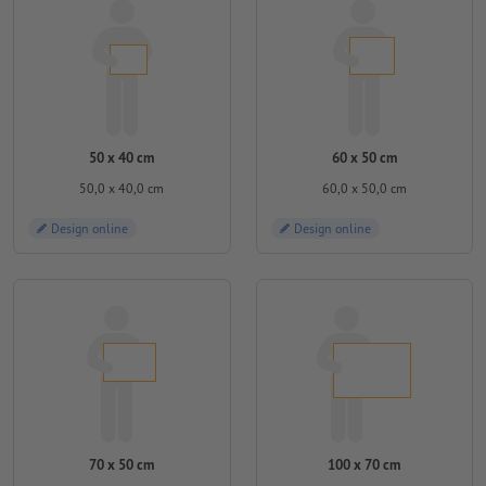
50 x 40 cm
60 x 50 cm
50,0 x 40,0 cm
60,0 x 50,0 cm
Design online
Design online
70 x 50 cm
100 x 70 cm