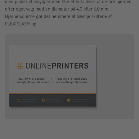
dine plader af akrylglas med hhv. et hul i hvert af de fire hjørner,
efter eget valg med en diameter på 4,0 eller 6,0 mm.
Hjørnehullerne gør det nemmere af hænge skiltene af
PLEXIGLAS® op.