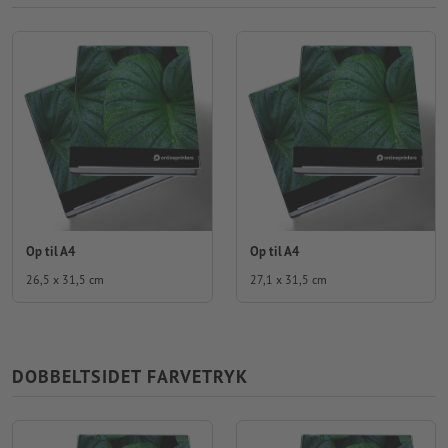
Op til A4
Op til A4
26,5 x 31,5 cm
27,1 x 31,5 cm
DOBBELTSIDET FARVETRYK