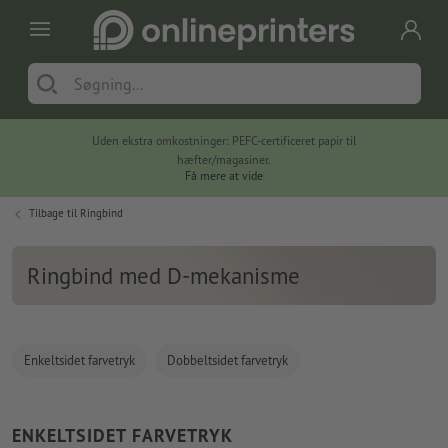
Uden ekstra omkostninger: PEFC-certificeret papir til
hæfter/magasiner.
Få mere at vide
Tilbage til
Ringbind
Ringbind med D-mekanisme
Enkeltsidet farvetryk
Dobbeltsidet farvetryk
ENKELTSIDET FARVETRYK