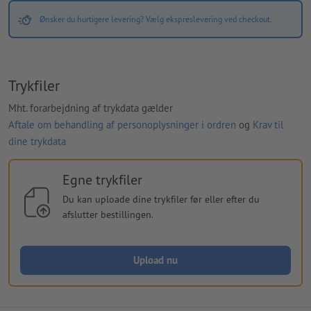
Ønsker du hurtigere levering? Vælg ekspreslevering ved checkout.
Trykfiler
Mht. forarbejdning af trykdata gælder
Aftale om behandling af personoplysninger i ordren
og
Krav til
dine trykdata
Egne trykfiler
Du kan uploade dine trykfiler før eller efter du
afslutter bestillingen.
Upload nu