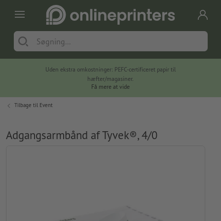
Uden ekstra omkostninger: PEFC-certificeret papir til
hæfter/magasiner.
Få mere at vide
Tilbage til
Event
Adgangsarmbånd af Tyvek®, 4/0