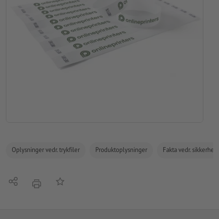
Oplysninger vedr. trykfiler
Produktoplysninger
Fakta vedr. sikkerhe
Del
Tilføj til huskelisten
tryk