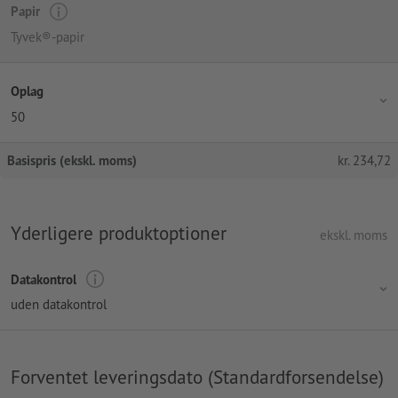
Papir
Tyvek®-papir
Oplag
50
Basispris (ekskl. moms)
kr.
234,72
Yderligere produktoptioner
ekskl. moms
Datakontrol
uden datakontrol
Forventet leveringsdato (Standardforsendelse)