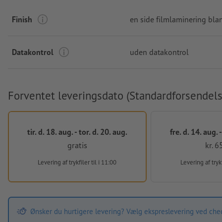
Finish
en side filmlaminering bla
Datakontrol
uden datakontrol
Forventet leveringsdato (Standardforsendels
tir. d. 18. aug. - tor. d. 20. aug.
fre. d. 14. aug. -
gratis
kr. 6
Levering af trykfiler
til i 11:00
Levering af tryk
Ønsker du hurtigere levering? Vælg ekspreslevering ved che