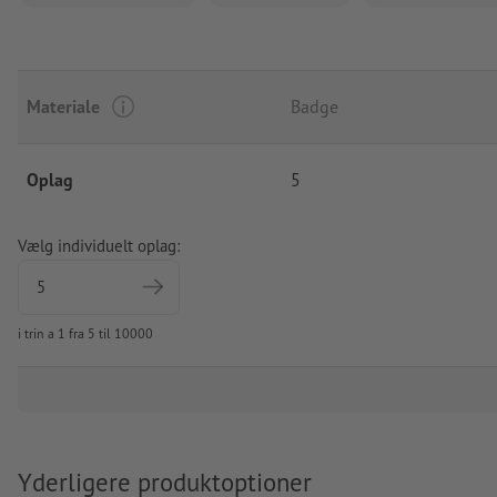
Materiale
Badge
Oplag
5
Vælg individuelt oplag:
i trin a 1 fra 5 til 10000
Yderligere produktoptioner