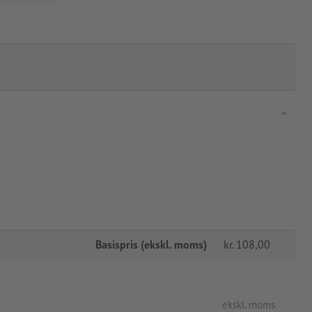
Basispris (ekskl. moms)
kr.
108,00
ekskl. moms