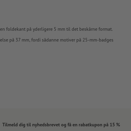
t en foldekant på yderligere 5 mm til det beskårne format.
tørrelse på 37 mm, fordi sådanne motiver på 25-mm-badges
Tilmeld dig til nyhedsbrevet og få en rabatkupon på 15 %