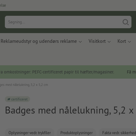
else
Reklameudstyr og udendørs reklame
Visitkort
Kort
a omkostninger: PEFC-certificeret papir til hæfter/magasiner.
Få m
ges med nålelukning, 5,2 x 5,2 cm
certificeret
Badges med nålelukning, 5,2 x
Oplysninger vedr. trykfiler
Produktoplysninger
Fakta vedr. sikkerhe