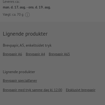
Leveres ca.:
man. d. 17. aug. - ons. d. 19. aug.
Vægt: ca.
70 g
Lignende produkter
Brevpapir, A5, enkeltsidet tryk
Brevpapir A6
Brevpapir A4
Brevpapir A65
Lignende produkter
Brevpapir specialfarver
Brevpapir med tryk samme dag kl. 12.00
Eksklusivt brevpapir