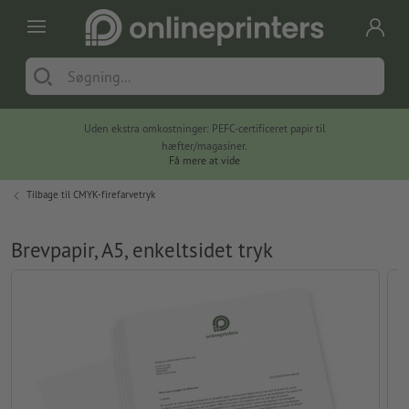
Uden ekstra omkostninger: PEFC-certificeret papir til
hæfter/magasiner.
Få mere at vide
Tilbage til
CMYK-firefarvetryk
Brevpapir, A5, enkeltsidet tryk