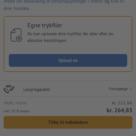
Aftale om behandling af personoplysninger i ordren
og
Krav til
dine trykdata
Egne trykfiler
Du kan uploade dine trykfiler før eller efter du
afslutter bestillingen.
Upload nu
Forespørge
Lavprisgaranti
ekskl. moms
kr. 211,86
kr. 264,83
inkl. 25 % moms
Tilføj til indkøbskurv