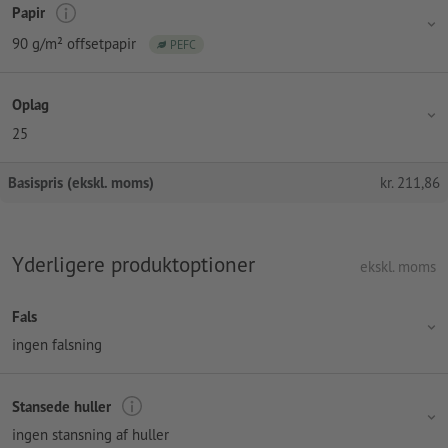
Papir
90 g/m² offsetpapir
PEFC
Oplag
25
Basispris (ekskl. moms)
kr.
211,86
Yderligere produktoptioner
ekskl. moms
Fals
ingen falsning
Stansede huller
ingen stansning af huller