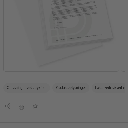
Oplysninger vedr. trykfiler
Produktoplysninger
Fakta vedr. sikkerhe
Del
Tilføj til huskelisten
tryk