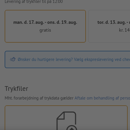
Levering af trykfiler til på 12:00
man. d. 17. aug. - ons. d. 19. aug.
tor. d. 13. aug. -
gratis
kr. 1
Ønsker du hurtigere levering? Vælg ekspreslevering ved che
Trykfiler
Mht. forarbejdning af trykdata gælder
Aftale om behandling af perso