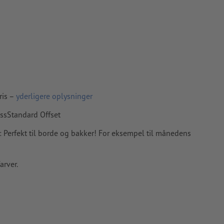
ris –
yderligere oplysninger
essStandard Offset
: Perfekt til borde og bakker! For eksempel til månedens
arver.