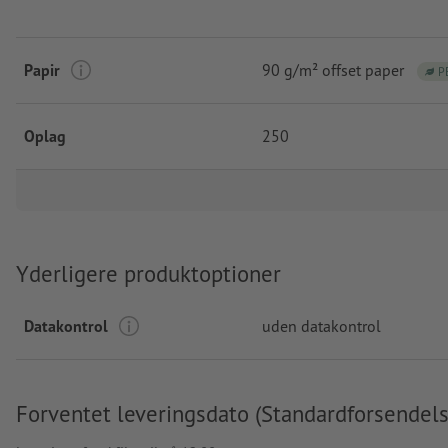
Papir
90 g/m² offset paper
P
Oplag
250
Yderligere produktoptioner
Datakontrol
uden datakontrol
Forventet leveringsdato (Standardforsendels