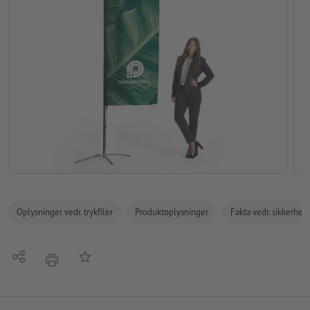
Oplysninger vedr. trykfiler
Produktoplysninger
Fakta vedr. sikkerhe
Del
Tilføj til huskelisten
tryk