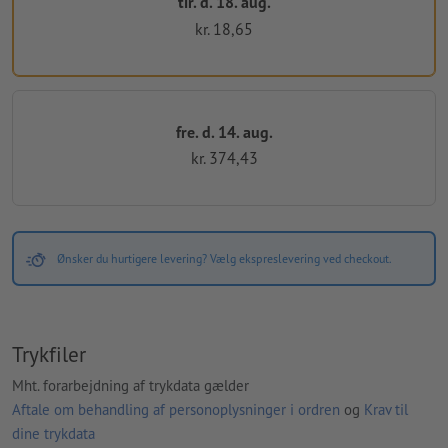
tir. d. 18. aug.
kr. 18,65
fre. d. 14. aug.
kr. 374,43
Ønsker du hurtigere levering? Vælg ekspreslevering ved checkout.
Trykfiler
Mht. forarbejdning af trykdata gælder
Aftale om behandling af personoplysninger i ordren
og
Krav til
dine trykdata