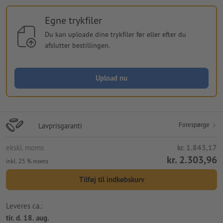
Egne trykfiler
Du kan uploade dine trykfiler før eller efter du
afslutter bestillingen.
Upload nu
Forespørge
Lavprisgaranti
ekskl. moms
kr. 1.843,17
kr. 2.303,96
inkl. 25 % moms
Tilføj til indkøbskurv
Leveres ca.:
tir. d. 18. aug.