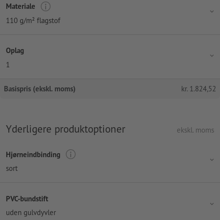
Materiale
110 g/m² flagstof
Oplag
1
Basispris (ekskl. moms)
kr.
1.824,52
Yderligere produktoptioner
ekskl. moms
Hjørneindbinding
sort
PVC-bundstift
uden gulvdyvler