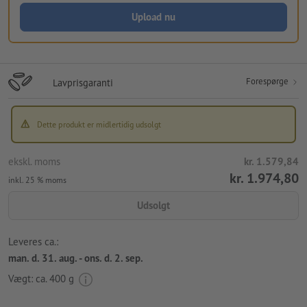
Upload nu
Forespørge
Lavprisgaranti
Dette produkt er midlertidig udsolgt
ekskl. moms
kr. 1.579,84
kr. 1.974,80
inkl. 25 % moms
Udsolgt
Leveres ca.:
man. d. 31. aug. - ons. d. 2. sep.
Vægt: ca.
400 g