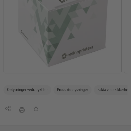
Oplysninger vedr. trykfiler
Produktoplysninger
Fakta vedr. sikkerhe
Del
Tilføj til huskelisten
tryk