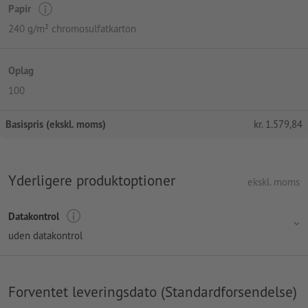
Papir
240 g/m² chromosulfatkarton
Oplag
100
Basispris (ekskl. moms)
kr.
1.579,84
Yderligere produktoptioner
ekskl. moms
Datakontrol
uden datakontrol
Forventet leveringsdato (Standardforsendelse)