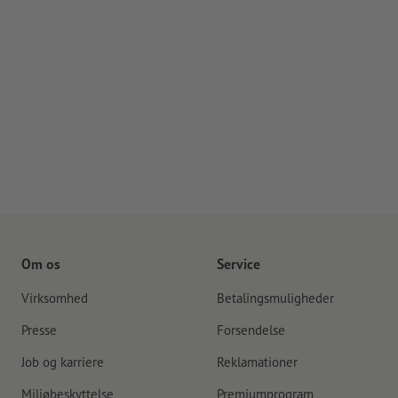
Om os
Service
Virksomhed
Betalingsmuligheder
Presse
Forsendelse
Job og karriere
Reklamationer
Miljøbeskyttelse
Premiumprogram