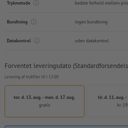
Trykmetode
bedste forhold mellem pris
Bundtning
ingen bundtning
Datakontrol
uden datakontrol
Forventet leveringsdato (Standardforsendels
Levering af trykfiler til i 12:00
tor. d. 13. aug. - man. d. 17. aug.
tir. d. 11. aug. -
gratis
kr. 1