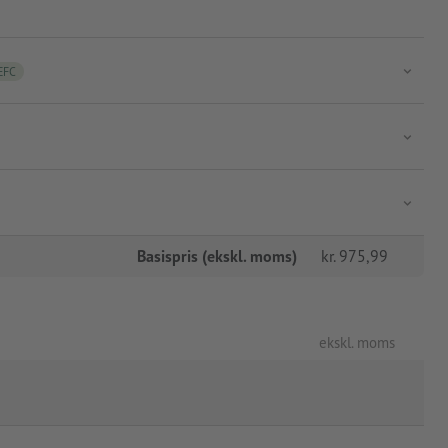
EFC
Basispris (ekskl. moms)
kr.
975,99
ekskl. moms