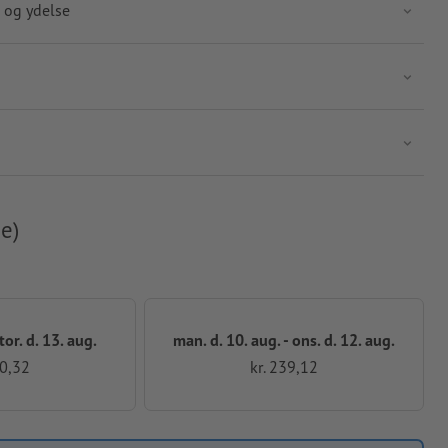
 og ydelse
e)
 tor. d. 13. aug.
man. d. 10. aug. - ons. d. 12. aug.
90,32
kr. 239,12