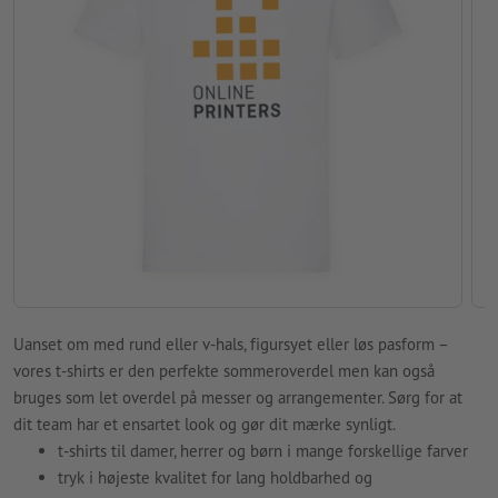
Uanset om med rund eller v-hals, figursyet eller løs pasform –
vores t-shirts er den perfekte sommeroverdel men kan også
bruges som let overdel på messer og arrangementer. Sørg for at
dit team har et ensartet look og gør dit mærke synligt.
t-shirts til damer, herrer og børn i mange forskellige farver
tryk i højeste kvalitet for lang holdbarhed og