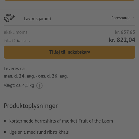
Forespørge
Lavprisgaranti
ekskl. moms
kr. 657,63
kr. 822,04
inkl. 25 % moms
Tilføj til indkøbskurv
Leveres ca.:
man. d. 24. aug. - ons. d. 26. aug.
Vægt: ca.
4,1 kg
Produktoplysninger
kortærmede herreshirts af mærket Fruit of the Loom
lige snit, med rund ribstrikhals