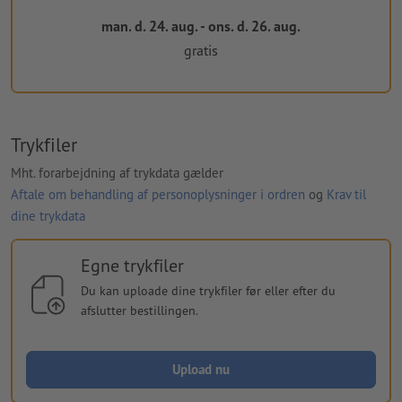
man. d. 24. aug. - ons. d. 26. aug.
gratis
Trykfiler
Mht. forarbejdning af trykdata gælder
Aftale om behandling af personoplysninger i ordren
og
Krav til
dine trykdata
Egne trykfiler
Du kan uploade dine trykfiler før eller efter du
afslutter bestillingen.
Upload nu