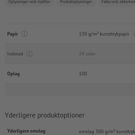
Oplysninger vedr. trykfiler
Produktoplysninger
Fakta vedr. sikkerhe
Papir
130 g/m² kunsttrykpapir
Indmad
24 sider
Oplag
100
Yderligere produktoptioner
Yderligere omslag
omslag 300 g/m² kunsttryk