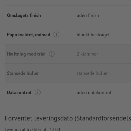
Omslagets finish
uden finish
Papirkvalitet, indmad
blankt bestrøget
Hæftning med tråd
2 klammer
Stansede huller
stansede huller
Datakontrol
uden datakontrol
Forventet leveringsdato (Standardforsendels
Levering af trykfiler til i 12:00