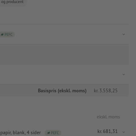
d og producent
PEFC
Basispris (ekskl. moms)
kr.
3.558,25
ekskl. moms
kr.
681,31
papir
, blank, 4 sider
PEFC