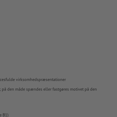
uccesfulde virksomhedspræsentationer
; på den måde spændes eller fastgøres motivet på den
e B1)