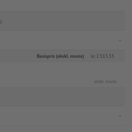
g
Basispris (ekskl. moms)
kr.
2.513,55
ekskl. moms