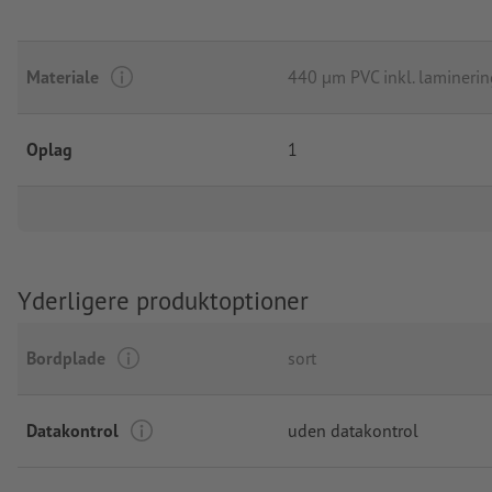
Materiale
440 µm PVC inkl. laminerin
Oplag
1
Yderligere produktoptioner
Bordplade
sort
Datakontrol
uden datakontrol