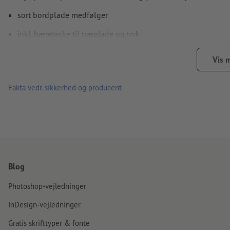
sort bordplade medfølger
inkl. bæretaske til træplade og tryk
til indendørs brug
Vis 
Let at bruge – lynhurtig samling uden værktøj
Fakta vedr. sikkerhed og producent
Der kan kun uploades et motiv for hver ordre på tryksager.
Blog
Photoshop-vejledninger
InDesign-vejledninger
Gratis skrifttyper & fonte