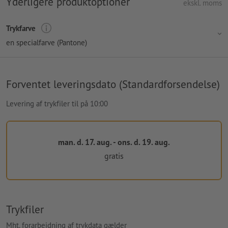
Yderligere produktoptioner
ekskl. moms
Trykfarve
en specialfarve (Pantone)
Forventet leveringsdato (Standardforsendelse)
Levering af trykfiler til på 10:00
man. d. 17. aug. - ons. d. 19. aug.
gratis
Trykfiler
Mht. forarbejdning af trykdata gælder