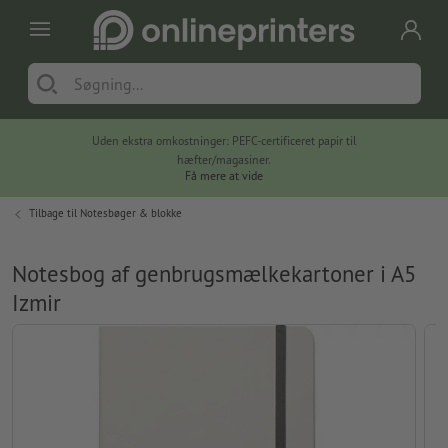
Uden ekstra omkostninger: PEFC-certificeret papir til
hæfter/magasiner.
Få mere at vide
Tilbage til
Notesbøger & blokke
Notesbog af genbrugsmælkekartoner i A5
Izmir