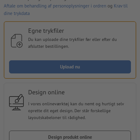
Aftale om behandling af personoplysninger i ordren
og
Krav til
dine trykdata
Egne trykfiler
Du kan uploade dine trykfiler før eller efter du
afslutter bestillingen.
Upload nu
Design online
I vores onlineværktøj kan du nemt og hurtigt selv
oprette dit eget design. Der står forskellige
layoutskabeloner til rådighed.
Design produkt online