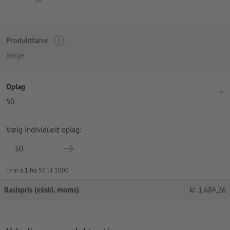
Produktfarve
beige
Oplag
50
Vælg individuelt oplag:
i trin a 1 fra 50 til 1000
Basispris (ekskl. moms)
kr.
1.684,26