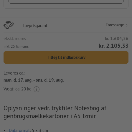
Forespørge
Lavprisgaranti
ekskl. moms
kr. 1.684,26
kr. 2.105,33
inkl. 25 % moms
Tilføj til indkøbskurv
Leveres ca.:
man. d. 17. aug. - ons. d. 19. aug.
Vægt: ca.
20 kg
Oplysninger vedr. trykfiler Notesbog af
genbrugsmælkekartoner i A5 Izmir
Dataformat
: 5 x 3 cm