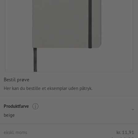
Bestil prøve
Her kan du bestille et eksemplar uden påtryk.
Produktfarve
beige
ekskl. moms
kr. 11,91