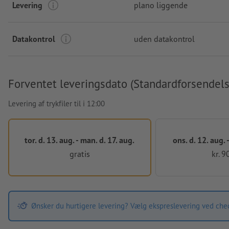
Levering
plano liggende
Datakontrol
uden datakontrol
Forventet leveringsdato (Standardforsendels
Levering af trykfiler til i 12:00
tor. d. 13. aug. - man. d. 17. aug.
ons. d. 12. aug. -
gratis
kr. 9
Ønsker du hurtigere levering? Vælg ekspreslevering ved che