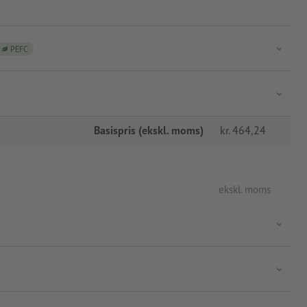
PEFC
Basispris (ekskl. moms)
kr.
464,24
ekskl. moms