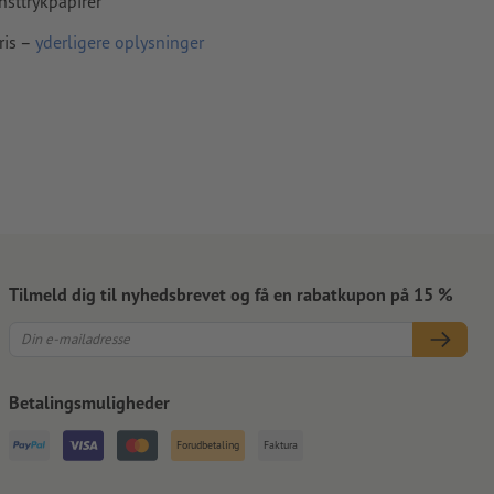
nsttrykpapirer
ris –
yderligere oplysninger
Tilmeld dig til nyhedsbrevet og få en rabatkupon på 15 %
Betalingsmuligheder
Forudbetaling
Faktura