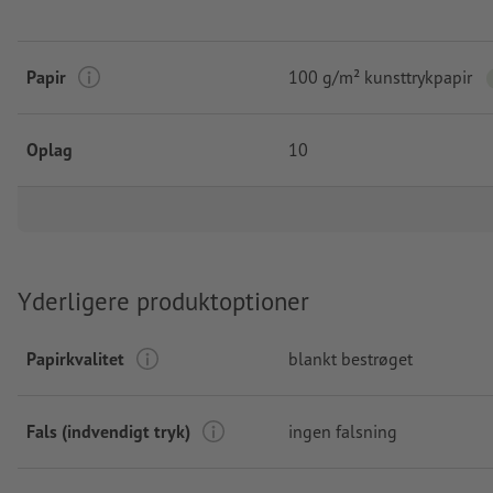
Papir
100 g/m² kunsttrykpapir
Oplag
10
Yderligere produktoptioner
Papirkvalitet
blankt bestrøget
Fals (indvendigt tryk)
ingen falsning