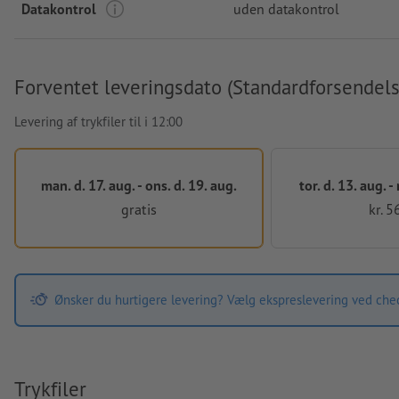
Datakontrol
uden datakontrol
Forventet leveringsdato (Standardforsendels
Levering af trykfiler til i 12:00
man. d. 17. aug. - ons. d. 19. aug.
tor. d. 13. aug. -
gratis
kr. 5
Ønsker du hurtigere levering? Vælg ekspreslevering ved che
Trykfiler