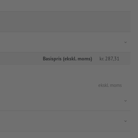
Basispris (ekskl. moms)
kr.
287,31
ekskl. moms