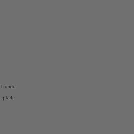
l runde.
elplade