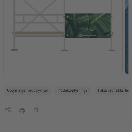
Oplysninger vedr. trykfiler
Produktoplysninger
Fakta vedr. sikkerhe
Del
Tilføj til huskelisten
tryk