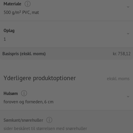
Materiale
500 g/m² PVC, mat
Oplag
1
Basispris (ekskl. moms)
kr.
758,12
Yderligere produktoptioner
ekskl. moms
Hulsøm
foroven og forneden, 6 cm
Sømkant/snørehuller
sider beskåret til størrelsen med snørehuller