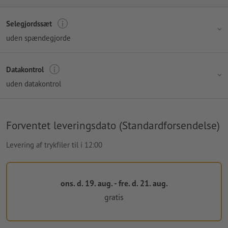
Selegjordssæt
uden spændegjorde
Datakontrol
uden datakontrol
Forventet leveringsdato (Standardforsendelse)
Levering af trykfiler til i 12:00
ons. d. 19. aug. - fre. d. 21. aug.
gratis