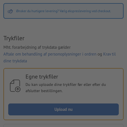
Ønsker du hurtigere levering? Vælg ekspreslevering ved checkout.
Trykfiler
Mht. forarbejdning af trykdata gælder
Aftale om behandling af personoplysninger i ordren
og
Krav til
dine trykdata
Egne trykfiler
Du kan uploade dine trykfiler før eller efter du
afslutter bestillingen.
Upload nu