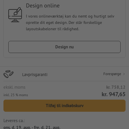
Design online
I vores onlineværktøj kan du nemt og hurtigt selv
oprette dit eget design. Der står forskellige
layoutskabeloner til rådighed.
Design nu
Forespørge
Lavprisgaranti
ekskl. moms
kr. 758,12
kr. 947,65
inkl. 25 % moms
Tilføj til indkøbskurv
Leveres ca.:
ons. d. 19. aug. - fre. d. 21. aug.