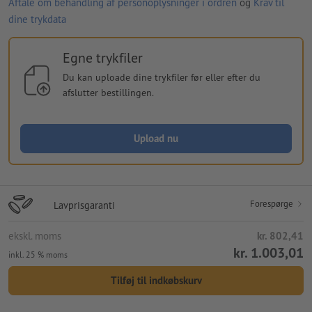
Aftale om behandling af personoplysninger i ordren
og
Krav til
dine trykdata
Egne trykfiler
Du kan uploade dine trykfiler før eller efter du
afslutter bestillingen.
Upload nu
Forespørge
Lavprisgaranti
ekskl. moms
kr. 802,41
kr. 1.003,01
inkl. 25 % moms
Tilføj til indkøbskurv