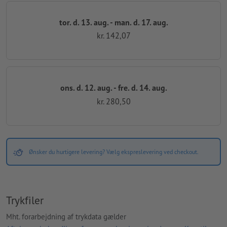
tor. d. 13. aug. - man. d. 17. aug.
kr. 142,07
ons. d. 12. aug. - fre. d. 14. aug.
kr. 280,50
Ønsker du hurtigere levering? Vælg ekspreslevering ved checkout.
Trykfiler
Mht. forarbejdning af trykdata gælder