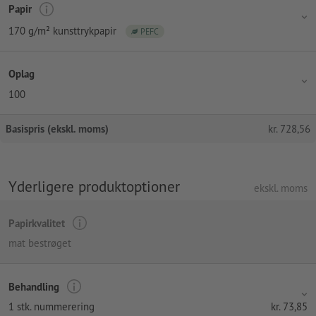
Papir
170 g/m² kunsttrykpapir
PEFC
Oplag
100
Basispris (ekskl. moms)
kr.
728,56
Yderligere produktoptioner
ekskl. moms
Papirkvalitet
mat bestrøget
Behandling
1 stk. nummerering
kr.
73,85