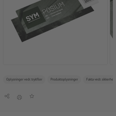
Oplysninger vedr. trykfiler
Produktoplysninger
Fakta vedr. sikkerhe
Del
Tilføj til huskelisten
tryk