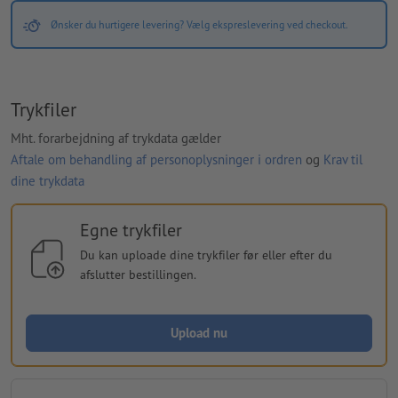
Ønsker du hurtigere levering? Vælg ekspreslevering ved checkout.
Trykfiler
Mht. forarbejdning af trykdata gælder
Aftale om behandling af personoplysninger i ordren
og
Krav til
dine trykdata
Egne trykfiler
Du kan uploade dine trykfiler før eller efter du
afslutter bestillingen.
Upload nu