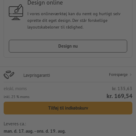
Design online
I vores onlineværktøj kan du nemt og hurtigt selv
oprette dit eget design. Der står forskellige
layoutskabeloner til rådighed.
Design nu
Forespørge
Lavprisgaranti
ekskl. moms
kr. 135,63
kr. 169,54
inkl. 25 % moms
Tilføj til indkøbskurv
Leveres ca.:
man. d. 17. aug. - ons. d. 19. aug.