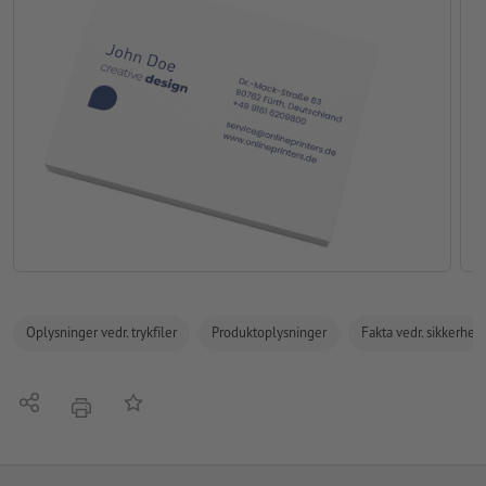
Oplysninger vedr. trykfiler
Produktoplysninger
Fakta vedr. sikkerhe
Del
Tilføj til huskelisten
tryk