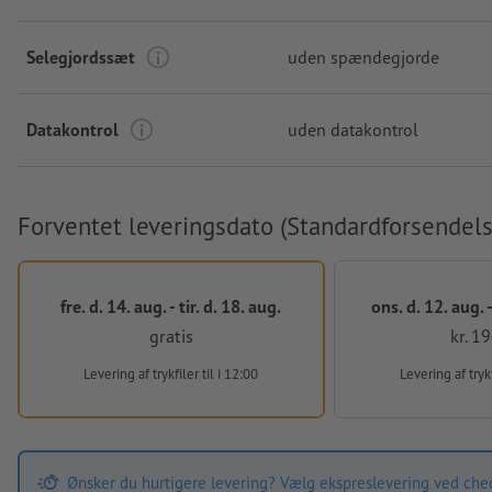
Selegjordssæt
uden spændegjorde
Datakontrol
uden datakontrol
Forventet leveringsdato (Standardforsendels
fre. d. 14. aug. - tir. d. 18. aug.
ons. d. 12. aug. -
gratis
kr. 1
Levering af trykfiler
til i 12:00
Levering af tryk
Ønsker du hurtigere levering? Vælg ekspreslevering ved che