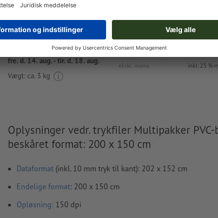
Leveres ca.:
kr. 1.295,94
kr. 1.
fre. d. 14. aug. - tir. d. 18. aug.
ekskl. moms
inkl. 25 %
Vægt: ca.
3 kg
Oplysninger vedr. trykfiler Multipakker PVC-
beskåret format: 200 x 150 cm
Dataformat
(inkl. 10 mm tryk til kant): 202 x 152 cm
Endelige format
: 200 x 150 cm
Opløsning:
150 dpi