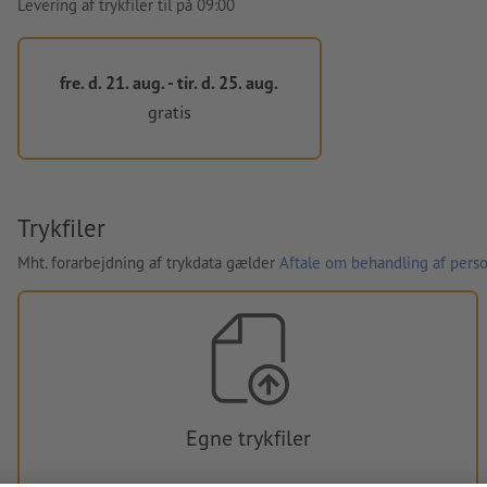
Levering af trykfiler til på 09:00
fre. d. 21. aug. - tir. d. 25. aug.
gratis
Trykfiler
Mht. forarbejdning af trykdata gælder
Aftale om behandling af perso
Egne trykfiler