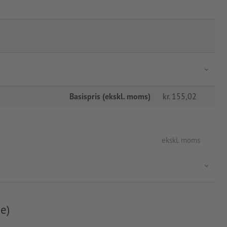
Basispris (ekskl. moms)
kr.
155,02
ekskl. moms
e)