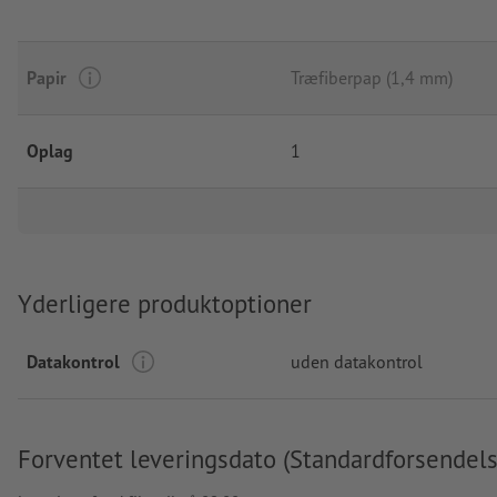
Papir
Træfiberpap (1,4 mm)
Oplag
1
Yderligere produktoptioner
Datakontrol
uden datakontrol
Forventet leveringsdato (Standardforsendels