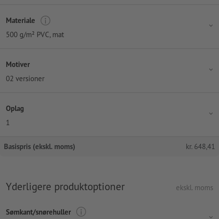
Materiale
500 g/m² PVC, mat
Motiver
02 versioner
Oplag
1
Basispris (ekskl. moms)
kr.
648,41
Yderligere produktoptioner
ekskl. moms
Sømkant/snørehuller