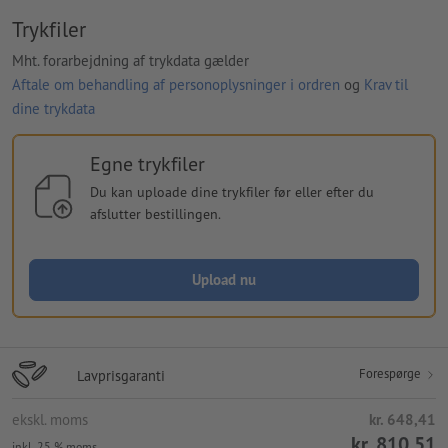
Trykfiler
Mht. forarbejdning af trykdata gælder
Aftale om behandling af personoplysninger i ordren
og
Krav til
dine trykdata
Egne trykfiler
Du kan uploade dine trykfiler før eller efter du
afslutter bestillingen.
Upload nu
Forespørge
Lavprisgaranti
ekskl. moms
kr. 648,41
kr. 810,51
inkl. 25 % moms