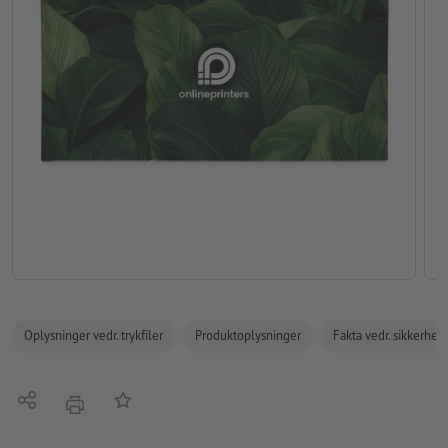
Oplysninger vedr. trykfiler
Produktoplysninger
Fakta vedr. sikkerhe
Del
Tilføj til huskelisten
tryk