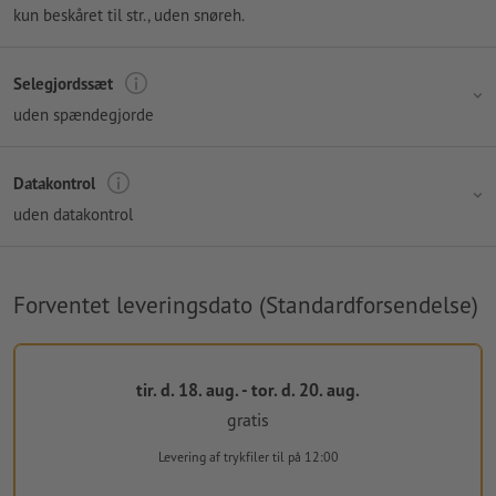
kun beskåret til str., uden snøreh.
Selegjordssæt
uden spændegjorde
Datakontrol
uden datakontrol
Forventet leveringsdato (Standardforsendelse)
tir. d. 18. aug. - tor. d. 20. aug.
gratis
Levering af trykfiler
til på 12:00